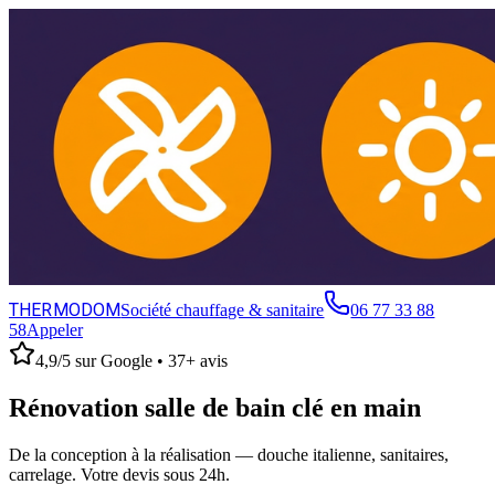
THERMODOM
Société chauffage & sanitaire
06 77 33 88
58
Appeler
4,9/5 sur Google • 37+ avis
Rénovation salle de bain clé en main
De la conception à la réalisation — douche italienne, sanitaires,
carrelage. Votre devis sous 24h.