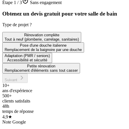
Étape
1
/
3
Sans engagement
Obtenez un devis gratuit pour votre salle de bain
Type de projet ?
Rénovation complète
Tout à neuf (plomberie, carrelage, sanitaires)
Pose d'une douche italienne
Remplacement de la baignoire par une douche
Adaptation (PMR / seniors)
Accessibilité et sécurité
Petite rénovation
Remplacement d'éléments sans tout casser
Suivant
10+
ans d'expérience
500+
clients satisfaits
48h
temps de réponse
4,9★
Note Google