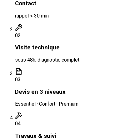
Contact
rappel < 30 min
0
2
Visite technique
sous 48h, diagnostic complet
0
3
Devis en 3 niveaux
Essentiel · Confort · Premium
0
4
Travaux & suivi