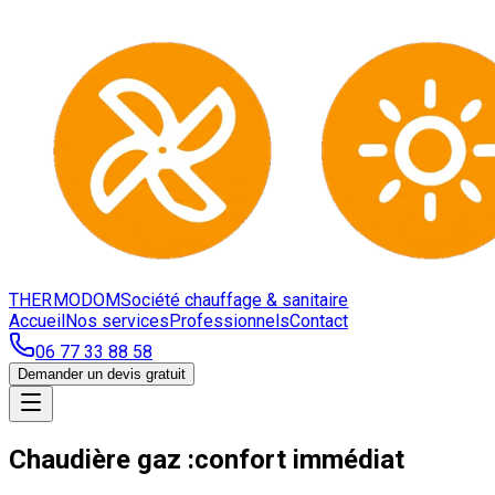
THERMODOM
Société chauffage & sanitaire
Accueil
Nos services
Professionnels
Contact
06 77 33 88 58
Demander un devis gratuit
Chaudière gaz :
confort immédiat