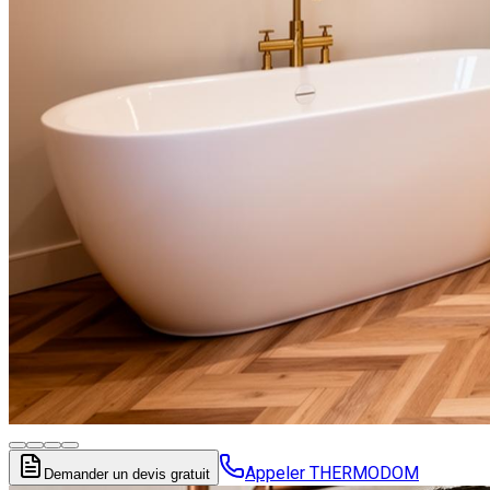
Appeler THERMODOM
Demander un devis gratuit