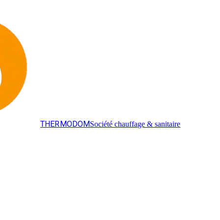
THERMODOM
Société chauffage & sanitaire