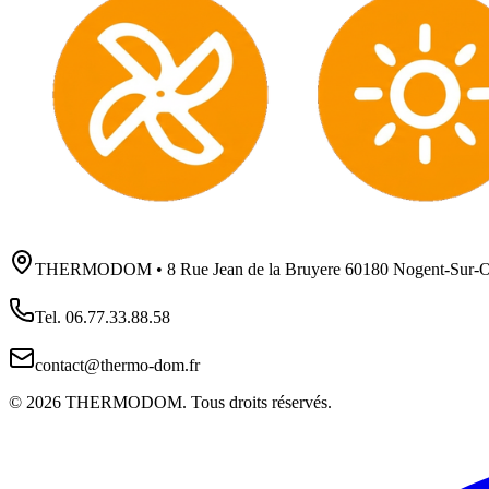
THERMODOM • 8 Rue Jean de la Bruyere 60180 Nogent-Sur-O
Tel. 06.77.33.88.58
contact@thermo-dom.fr
©
2026
THERMODOM. Tous droits réservés.