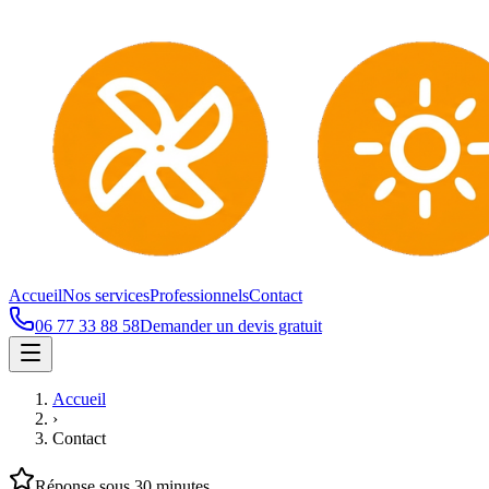
Accueil
Nos services
Professionnels
Contact
06 77 33 88 58
Demander un devis gratuit
Accueil
›
Contact
Réponse sous 30 minutes